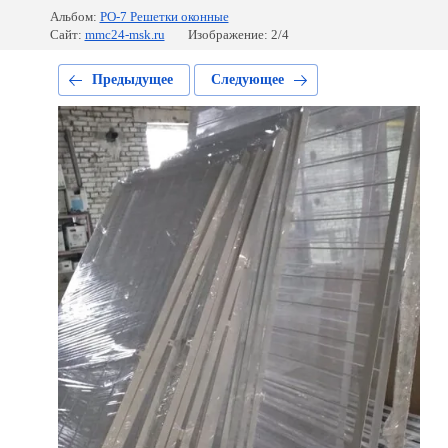
Альбом:
РО-7 Решетки оконные
Сайт:
mmc24-msk.ru
Изображение: 2/4
Предыдущее
Следующее