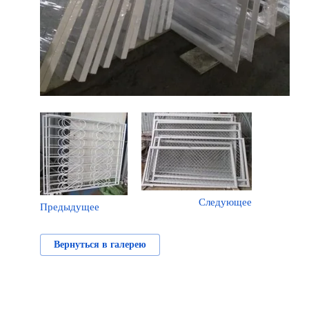
Следующее
Предыдущее
Вернуться в галерею