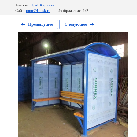
Альбом:
Пр-1 Курилка
Сайт:
mmc24-msk.ru
Изображение: 1/2
Предыдущее
Следующее