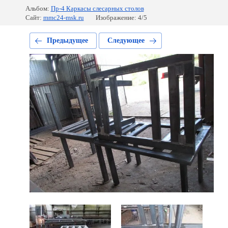
Альбом:
Пр-4 Каркасы слесарных столов
Сайт:
mmc24-msk.ru
Изображение: 4/5
Предыдущее
Следующее