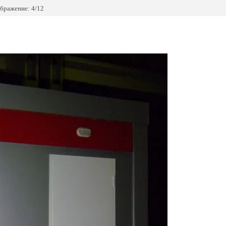
бражение: 4/12