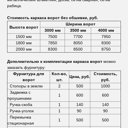
рабица.
Стоимость каркаса ворот без обшивки, руб.
Ширина ворот
Высота ворот
3000 мм
3500 мм
4000 мм
1500 мм
7500
7700
7950
1800 мм
7850
8050
8300
2000 мм
8300
8500
8750
Дополнительно к комплектации каркаса ворот
можно
заказать фурнитуру:
Фурнитура для
Кол-во,
Стоимость,
Цена, руб.
ворот
шт.
руб.
Стопоры в землю
2
500
1000
Задвижка с
1
600
600
проушинами
Ручка-скоба
1
140
140
Ручка-уголок
1
90
90
Перемычка
1
500
500
стационарная